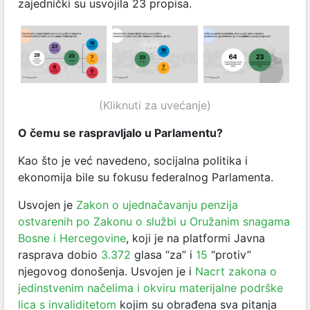
zajednički su usvojila 23 propisa.
(Kliknuti za uvećanje)
O čemu se raspravljalo u Parlamentu?
Kao što je već navedeno, socijalna politika i
ekonomija bile su fokusu federalnog Parlamenta.
Usvojen je
Zakon o ujednačavanju penzija
ostvarenih po Zakonu o službi u Oružanim snagama
Bosne i Hercegovine
, koji je na platformi Javna
rasprava dobio
3.372
glasa “za” i
15
“protiv”
njegovog donošenja. Usvojen je i
Nacrt zakona o
jedinstvenim načelima i okviru materijalne podrške
lica s invaliditetom
kojim su obrađena sva pitanja