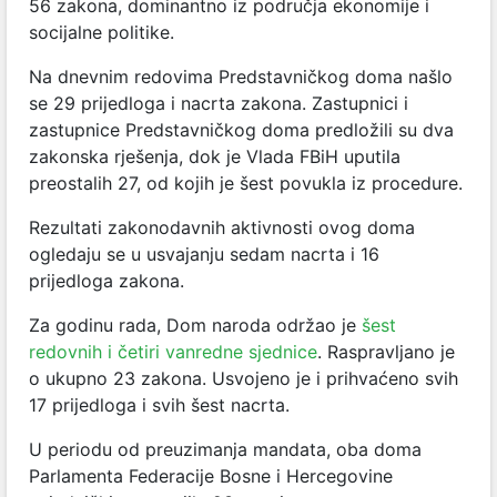
56 zakona, dominantno iz područja ekonomije i
socijalne politike.
Na dnevnim redovima Predstavničkog doma našlo
se 29 prijedloga i nacrta zakona. Zastupnici i
zastupnice Predstavničkog doma predložili su dva
zakonska rješenja, dok je Vlada FBiH uputila
preostalih 27, od kojih je šest povukla iz procedure.
Rezultati zakonodavnih aktivnosti ovog doma
ogledaju se u usvajanju sedam nacrta i 16
prijedloga zakona.
Za godinu rada, Dom naroda održao je
šest
redovnih i četiri vanredne sjednice
. Raspravljano je
o ukupno 23 zakona. Usvojeno je i prihvaćeno svih
17 prijedloga i svih šest nacrta.
U periodu od preuzimanja mandata, oba doma
Parlamenta Federacije Bosne i Hercegovine