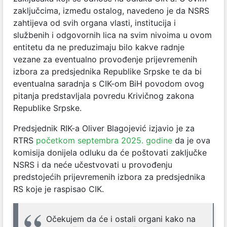
zaključcima, između ostalog, navedeno je da
NSRS
zahtijeva od svih organa vlasti, institucija i
službenih i odgovornih lica na svim nivoima u ovom
entitetu da ne preduzimaju bilo kakve radnje
vezane za eventualno provođenje prijevremenih
izbora za predsjednika Republike Srpske te da bi
eventualna saradnja s CIK-om BiH povodom ovog
pitanja predstavljala povredu Krivičnog zakona
Republike Srpske.
Predsjednik RIK-a Oliver Blagojević izjavio je za
RTRS
početkom septembra 2025. godine
da je ova
komisija donijela odluku da će poštovati zaključke
NSRS i da neće učestvovati u provođenju
predstojećih prijevremenih izbora za predsjednika
RS koje je raspisao CIK.
Očekujem da će i ostali organi kako na