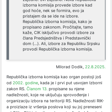
izborna komisija provede izbore kad
god hoće, nek se formira, evo ja
pristajem da se ide na izbore.
Republička izborna komisija, kako je
propisano zakonom. Pročitajte, tamo
kaže, CIK isključivo provodi izbore za
člana Predsjedništva i Predstavnički
dom (…). Ali, izbore za Republiku Srpsku
provodi Republička izborna komisija.
Milorad Dodik,
22.8.2025.
Republička izborna komisija kao organ postoji još
od
2002. godine
, kada je i prvi put usvojen Izborni
zakon RS.
Članom 13.
propisane su njene
nadležnosti, koje ne uključuju sprovođenje i
organizaciju izbora na teritoriji RS. Nadležnosti RIK-
a proizlaze iz vršenja poslova koji su joj preneseni