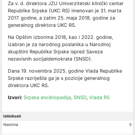
Za v. d. direktora JZU Univerzitetski klinički centar
Republike Srpske (UKC RS) imenovan je 31. marta
2017. godine, a zatim 25. maja 2018. godine za
generalnog direktora UKC RS.
Na Opštim izborima 2018, kao i 2022. godine,
izabran je za narodnog poslanika u Narodnoj
skupštini Republike Srpske ispred Saveza
nezavisnih socijaldemokrata (SNSD).
Dana 19. novembra 2025. godine Vlada Republike
Srpske razriješila ga je s pozicije generalnog
direktora UKC RS.
Izvori:
Srpska enciklopedija,
SNSD
,
Vlada RS
Istinitosti
Neistina
5