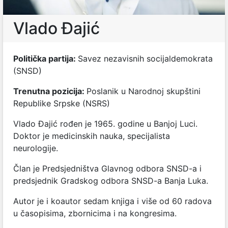
Vlado Đajić
Politička partija:
Savez nezavisnih socijaldemokrata
(SNSD)
Trenutna pozicija:
Poslanik u Narodnoj skupštini
Republike Srpske (NSRS)
Vlado Đajić rođen je 1965. godine u Banjoj Luci.
Doktor je medicinskih nauka, specijalista
neurologije.
Član je Predsjedništva Glavnog odbora SNSD-a i
predsjednik Gradskog odbora SNSD-a Banja Luka.
Autor je i koautor sedam knjiga i više od 60 radova
u časopisima, zbornicima i na kongresima.