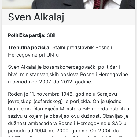
Sven Alkalaj
Politička partija:
SBiH
Trenutna pozicija:
Stalni predstavnik Bosne i
Hercegovine pri UN-u
Sven Alkalaj je bosanskohercegovački političar i
bivši ministar vanjskih poslova Bosne i Hercegovine
u periodu od 2007. do 2012. godine.
Rođen je 11. novembra 1948. godine u Sarajevu i
jevrejskog (sefardskog) je porijekla. On je ujedno
bio i jedini član Vijeća Ministara BiH iz reda ostalih u
sazivu u kojem je obavljao ovu dužnost. Obavljao je
dužnost ambasadora Bosne i Hercegovine u SAD u
periodu od 1994. do 2000. godine. Od 2004. do