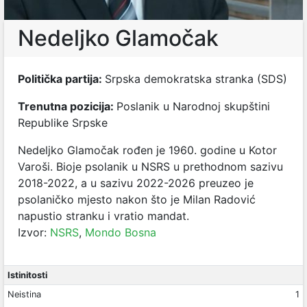
Nedeljko Glamočak
Politička partija:
Srpska demokratska stranka (SDS)
Trenutna pozicija:
Poslanik u Narodnoj skupštini
Republike Srpske
Nedeljko Glamočak rođen je 1960. godine u Kotor
Varoši. Bioje psolanik u NSRS u prethodnom sazivu
2018-2022, a u sazivu 2022-2026 preuzeo je
psolaničko mjesto nakon što je Milan Radović
napustio stranku i vratio mandat.
Izvor:
NSRS
,
Mondo Bosna
Istinitosti
Neistina
1