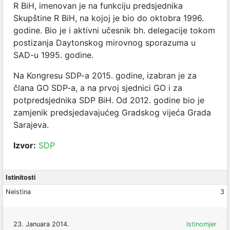
R BiH, imenovan je na funkciju predsjednika
Skupštine R BiH, na kojoj je bio do oktobra 1996.
godine. Bio je i aktivni učesnik bh. delegacije tokom
postizanja Daytonskog mirovnog sporazuma u
SAD-u 1995. godine.
Na Kongresu SDP-a 2015. godine, izabran je za
člana GO SDP-a, a na prvoj sjednici GO i za
potpredsjednika SDP BiH. Od 2012. godine bio je
zamjenik predsjedavajućeg Gradskog vijeća Grada
Sarajeva.
Izvor:
SDP
Istinitosti
Neistina
3
23. Januara 2014.
Istinomjer