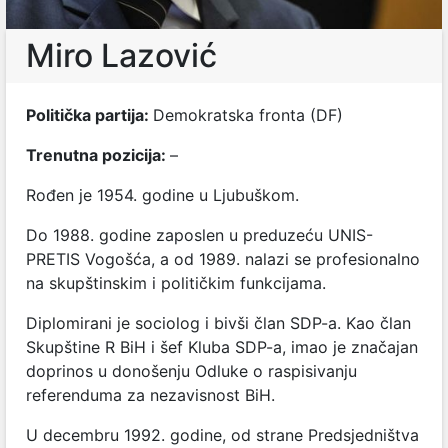
Miro Lazović
Politička partija:
Demokratska fronta (DF)
Trenutna pozicija:
–
Rođen je 1954. godine u Ljubuškom.
Do 1988. godine zaposlen u preduzeću UNIS-
PRETIS Vogošća, a od 1989. nalazi se profesionalno
na skupštinskim i političkim funkcijama.
Diplomirani je sociolog i bivši član SDP-a. Kao član
Skupštine R BiH i šef Kluba SDP-a, imao je značajan
doprinos u donošenju Odluke o raspisivanju
referenduma za nezavisnost BiH.
U decembru 1992. godine, od strane Predsjedništva