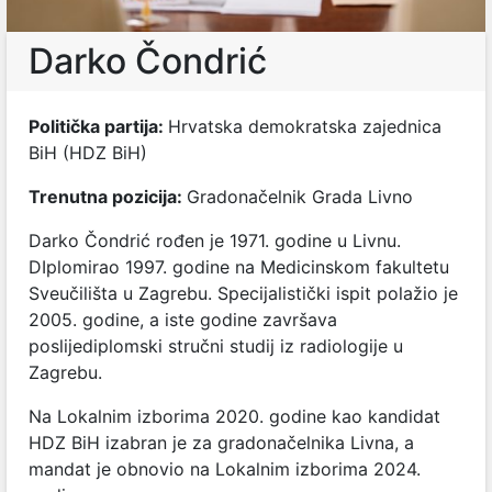
Darko Čondrić
Politička partija:
Hrvatska demokratska zajednica
BiH (HDZ BiH)
Trenutna pozicija:
Gradonačelnik Grada Livno
Darko Čondrić rođen je 1971. godine u Livnu.
DIplomirao 1997. godine na Medicinskom fakultetu
Sveučilišta u Zagrebu. Specijalistički ispit polažio je
2005. godine, a iste godine završava
poslijediplomski stručni studij iz radiologije u
Zagrebu.
Na Lokalnim izborima 2020. godine kao kandidat
HDZ BiH izabran je za gradonačelnika Livna, a
mandat je obnovio na Lokalnim izborima 2024.