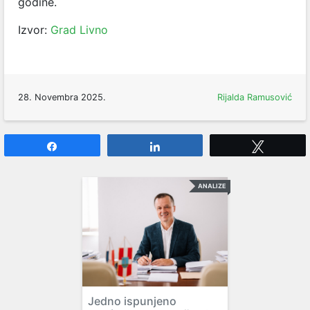
godine.
Izvor:
Grad Livno
28. Novembra 2025.
Rijalda Ramusović
Share
Share
Tweet
ANALIZE
Jedno ispunjeno