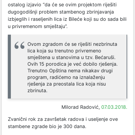
ostalog izjavio “da će se ovim projektom riješiti
dugogodišnji problem stambenog zbrinjavanja
izbjeglih i raseljenih lica iz Bileće koji su do sada bili
u privremenom smještaju”.
Ovom zgradom će se riješiti nezbrinuta
lica koja su trenutno privremeno
smještena u stanovima u tzv. Bećaruši.
Ovih 15 porodica je već dobilo rješenja.
Trenutno Opština nema nikakav drugi
program, radićemo na iznalaženju
rješenja za preostala lica koja nisu
zbrinuta.
Milorad Radović,
07.03.2018.
Zvanični rok za završetak radova i useljenje ove
stambene zgrade bio je 300 dana.