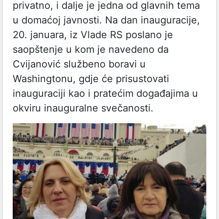
privatno, i dalje je jedna od glavnih tema
u domaćoj javnosti. Na dan inauguracije,
20. januara, iz Vlade RS poslano je
saopštenje u kom je navedeno da
Cvijanović službeno boravi u
Washingtonu, gdje će prisustovati
inauguraciji kao i pratećim događajima u
okviru inauguralne svečanosti.