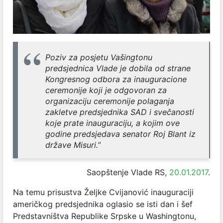
Poziv za posjetu Vašingtonu
predsjednica Vlade je dobila od strane
Kongresnog odbora za inauguracione
ceremonije koji je odgovoran za
organizaciju ceremonije polaganja
zakletve predsjednika SAD i svečanosti
koje prate inauguraciju, a kojim ove
godine predsjedava senator Roj Blant iz
države Misuri.”
Saopštenje Vlade RS,
20.01.2017
.
Na temu prisustva Željke Cvijanović inauguraciji
američkog predsjednika oglasio se isti dan i šef
Predstavništva Republike Srpske u Washingtonu,