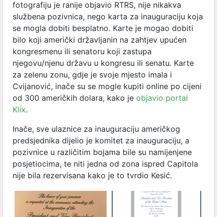
fotografiju je ranije objavio RTRS, nije nikakva
službena pozivnica, nego karta za inauguraciju koja
se mogla dobiti besplatno. Karte je mogao dobiti
bilo koji američki državljanin na zahtjev upućen
kongresmenu ili senatoru koji zastupa
njegovu/njenu državu u kongresu ili senatu. Karte
za zelenu zonu, gdje je svoje mjesto imala i
Cvijanović, inače su se mogle kupiti online po cijeni
od 300 američkih dolara, kako je
objavio portal
Klix
.
Inače, sve ulaznice za inauguraciju američkog
predsjednika dijelio je komitet za inauguraciju, a
pozivnice u različitim bojama bile su namijenjene
posjetiocima, te niti jedna od zona ispred Capitola
nije bila rezervisana kako je to tvrdio Kesić.