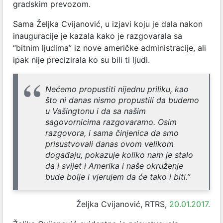
gradskim prevozom.
Sama Željka Cvijanović, u izjavi koju je dala nakon
inauguracije je kazala kako je razgovarala sa
“bitnim ljudima” iz nove američke administracije, ali
ipak nije precizirala ko su bili ti ljudi.
Nećemo propustiti nijednu priliku, kao
što ni danas nismo propustili da budemo
u Vašingtonu i da sa našim
sagovornicima razgovaramo. Osim
razgovora, i sama činjenica da smo
prisustvovali danas ovom velikom
događaju, pokazuje koliko nam je stalo
da i svijet i Amerika i naše okruženje
bude bolje i vjerujem da će tako i biti.”
Željka Cvijanović, RTRS,
20.01.2017.