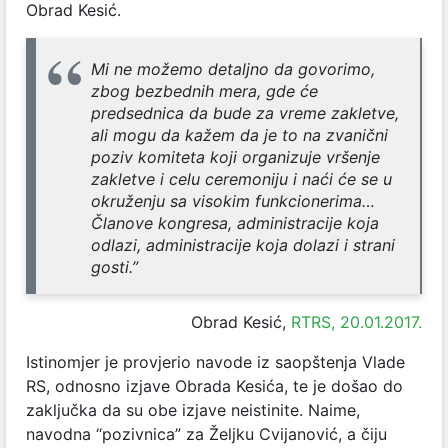
Obrad Kesić.
Mi ne možemo detaljno da govorimo,
zbog bezbednih mera, gde će
predsednica da bude za vreme zakletve,
ali mogu da kažem da je to na zvanični
poziv komiteta koji organizuje vršenje
zakletve i celu ceremoniju i naći će se u
okruženju sa visokim funkcionerima…
Članove kongresa, administracije koja
odlazi, administracije koja dolazi i strani
gosti.”
Obrad Kesić,
RTRS, 20.01.2017.
Istinomjer je provjerio navode iz saopštenja Vlade
RS, odnosno izjave Obrada Kesića, te je došao do
zaključka da su obe izjave neistinite. Naime,
navodna “pozivnica” za Željku Cvijanović, a čiju